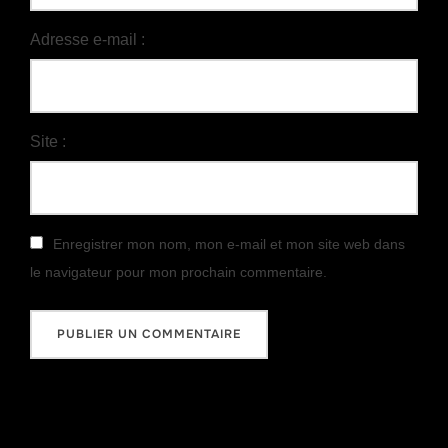
Adresse e-mail :
Site :
Enregistrer mon nom, mon e-mail et mon site web dans
le navigateur pour mon prochain commentaire.