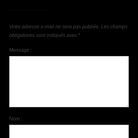
Votre adresse e-mail ne sera pas publiée.
Les champs
obligatoires sont indiqués avec
*
Message :
Nom :