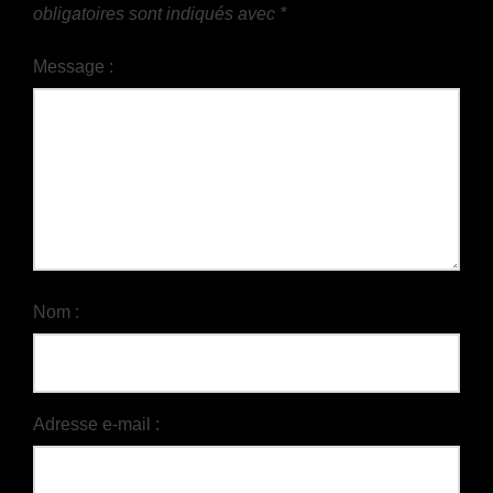
obligatoires sont indiqués avec
*
Message :
Nom :
Adresse e-mail :