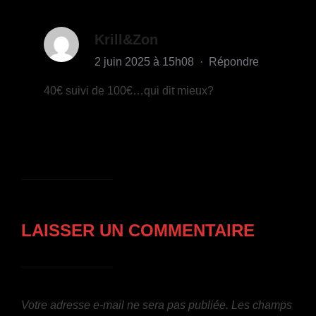
Krill&Zon
2 juin 2025 à 15h08
·
Répondre
40€ suivi de 100€…qui dit mieux?
LAISSER UN COMMENTAIRE
Votre adresse e-mail ne sera pas publiée.
Les champs