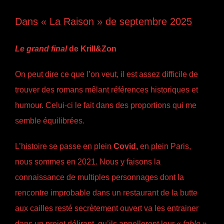
Dans « La Raison » de septembre 2025
Le grand final
de Krill&Zon
On peut dire ce que l’on veut, il est assez difficile de
trouver des romans mêlant références historiques et
humour. Celui-ci le fait dans des proportions qui me
semble équilibrées.
L’histoire se passe en plein
Covid,
en plein Paris,
nous sommes en 2021. Nous y faisons la
connaissance de multiples personnages dont la
rencontre improbable dans un restaurant de la butte
aux cailles resté secrètement ouvert va les entrainer
dans un projet délirant, qu’ils appelleront leur «
fable
».