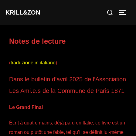
Aller
Rechercher :
KRILL&ZON
au
PERM
contenu
Notes de lecture
(
traduzione in italiano
)
Dans le bulletin d’avril 2025 de l’Association
Les Ami.e.s de la Commune de Paris 1871
Le Grand Final
Écrit à quatre mains, déjà paru en Italie, ce livre est un
roman ou plutôt une fable, tel qu’il se définit lui-même