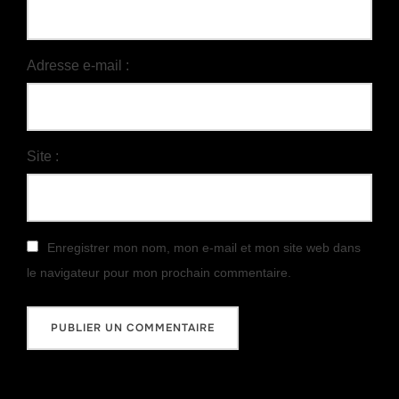
Adresse e-mail :
Site :
Enregistrer mon nom, mon e-mail et mon site web dans
le navigateur pour mon prochain commentaire.