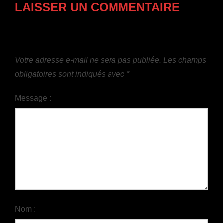
LAISSER UN COMMENTAIRE
Votre adresse e-mail ne sera pas publiée.
Les champs
obligatoires sont indiqués avec
*
Message :
Nom :