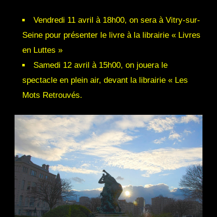
Vendredi 11 avril à 18h00, on sera à Vitry-sur-
Seine pour présenter le livre à la librairie « Livres
en Luttes »
Samedi 12 avril à 15h00, on jouera le
spectacle en plein air, devant la librairie « Les
Mots Retrouvés.