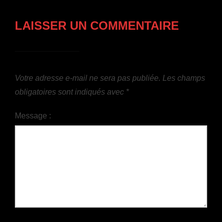
LAISSER UN COMMENTAIRE
Votre adresse e-mail ne sera pas publiée.
Les champs
obligatoires sont indiqués avec
*
Message :