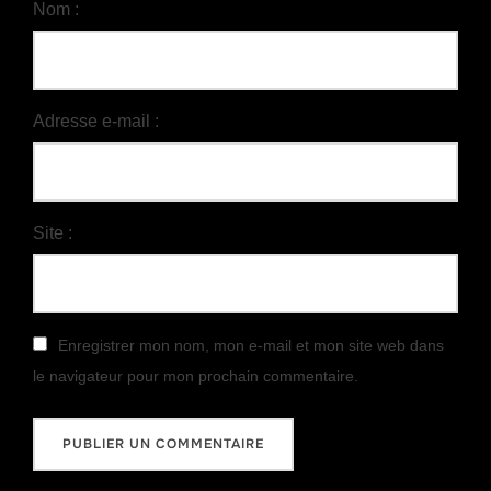
Nom :
Adresse e-mail :
Site :
Enregistrer mon nom, mon e-mail et mon site web dans
le navigateur pour mon prochain commentaire.