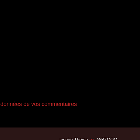
es données de vos commentaires
Inspiro Theme
par
WPZOOM