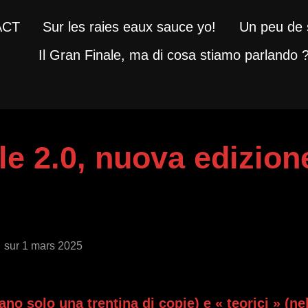
ACT
Sur les raies eaux sauce yo!
Un peu de 
Il Gran Finale, ma di cosa stiamo parlando 
le 2.0, nuova edizione
Publié
sur
1 mars 2025
le
tano solo una trentina di copie) e « teorici » (n