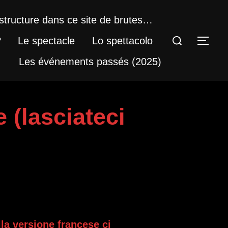
structure dans ce site de brutes…
Rechercher :
?
Le spectacle
Lo spettacolo
PER
Les événements passés (2025)
 (lasciateci
ella versione francese ci