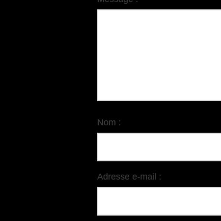
Nom :
Adresse e-mail :