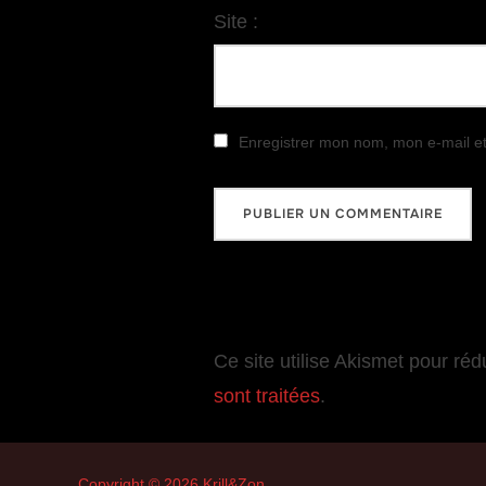
Site :
Enregistrer mon nom, mon e-mail e
Ce site utilise Akismet pour réd
sont traitées
.
Copyright © 2026 Krill&Zon