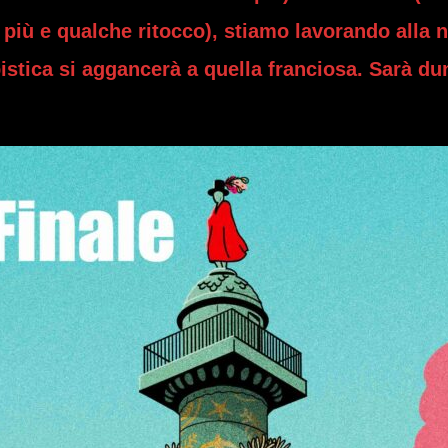
n più e qualche ritocco), stiamo lavorando alla 
pistica si aggancerà a quella franciosa. Sarà d