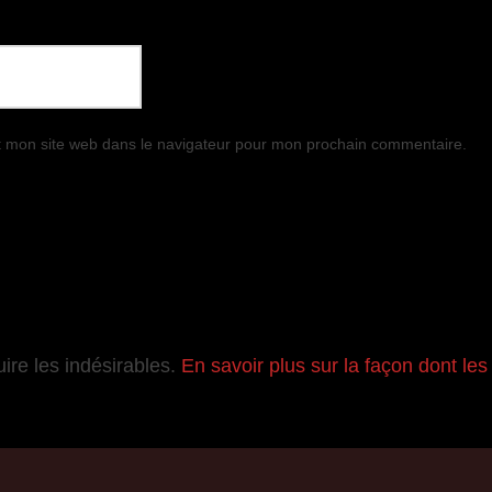
t mon site web dans le navigateur pour mon prochain commentaire.
uire les indésirables.
En savoir plus sur la façon dont l