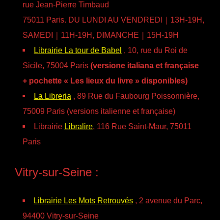
rue Jean-Pierre Timbaud
75011 Paris. DU LUNDI AU VENDREDI｜13H-19H,
SAMEDI｜11H-19H, DIMANCHE｜15H-19H
Librairie La tour de Babel
, 10, rue du Roi de
Sicile, 75004 Paris
(versione italiana et française
+ pochette « Les lieux du livre » disponibles)
La Libreria
, 89 Rue du Faubourg Poissonnière,
75009 Paris (versions italienne et française)
Librairie
Libralire
, 116 Rue Saint-Maur, 75011
Paris
Vitry-sur-Seine :
Librairie Les Mots Retrouvés
, 2 avenue du Parc,
94400 Vitry-sur-Seine