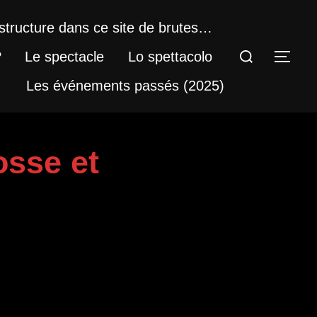
structure dans ce site de brutes…
Rechercher :
?
Le spectacle
Lo spettacolo
PER
Les événements passés (2025)
osse et