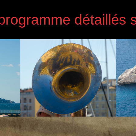
 programme détaillés s