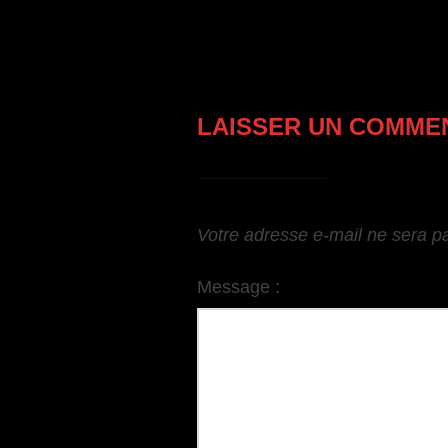
LAISSER UN COMME
Votre adresse e-mail ne sera p
Message :