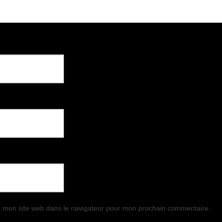
t mon site web dans le navigateur pour mon prochain commentaire.