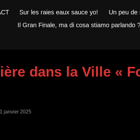
ACT
Sur les raies eaux sauce yo!
Un peu de 
Il Gran Finale, ma di cosa stiamo parlando 
ère dans la Ville « F
ublié
1 janvier 2025
e