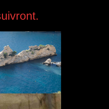
uivront.