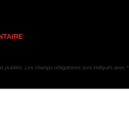
NTAIRE
as publiée.
Les champs obligatoires sont indiqués avec
*