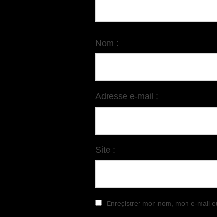
Nom :
Adresse e-mail :
Site :
Enregistrer mon nom, mon e-mail e