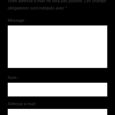
Votre adresse e-mail ne sera pas publiée.
Les champs
obligatoires sont indiqués avec
*
Message :
Nom :
Adresse e-mail :