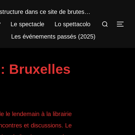
structure dans ce site de brutes…
Rechercher :
?
Le spectacle
Lo spettacolo
PER
Les événements passés (2025)
 : Bruxelles
e le lendemain à la librairie
contres et discussions. Le