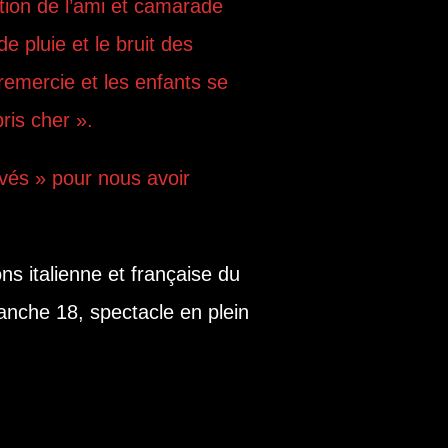
ition de l’ami et camarade
e pluie et le bruit des
remercie et les enfants se
pris cher ».
vés » pour nous avoir
ns italienne et française du
manche 18, spectacle en plein