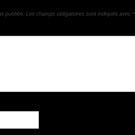
as publiée.
Les champs obligatoires sont indiqués avec
*