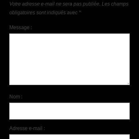
Votre adresse e-mail ne sera pas publiée.
Les champs
obligatoires sont indiqués avec
*
Message :
Nom :
Adresse e-mail :