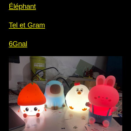
Éléphant
Tel et Gram
6Gnal